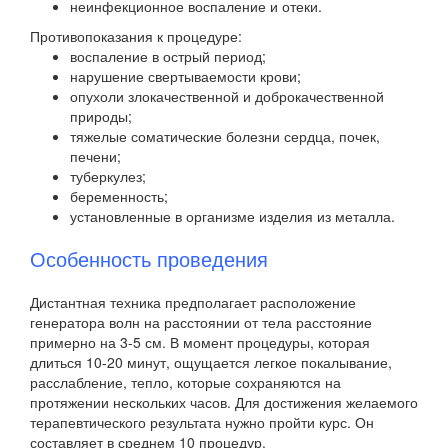
неинфекционное воспаление и отеки.
Противопоказания к процедуре:
воспаление в острый период;
нарушение свертываемости крови;
опухоли злокачественной и доброкачественной
природы;
тяжелые соматические болезни сердца, почек,
печени;
туберкулез;
беременность;
установленные в организме изделия из металла.
Особенность проведения
Дистантная техника предполагает расположение
генератора волн на расстоянии от тела расстояние
примерно на 3-5 см. В момент процедуры, которая
длиться 10-20 минут, ощущается легкое покалывание,
расслабление, тепло, которые сохраняются на
протяжении нескольких часов. Для достижения желаемого
терапевтического результата нужно пройти курс. Он
составляет в среднем 10 процедур.