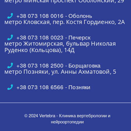
метро Минская
проспект Оболонский, 29
+38 073 108 0016 - Оболонь
метро Кловская,
пер. Костя Гордиенко, 2А
+38 073 108 0023 - Печерск
метро Житомирская,
бульвар Николая
Руденко (Кольцова), 14Д
+38 073 108 2500 - Борщаговка
метро Позняки,
ул. Анны Ахматовой, 5
+38 073 108 6566 - Позняки
© 2024 Vertebra - Клиника вертебрологии и
нейроортопедии