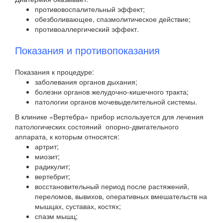
противовоспалительный эффект;
обезболивающее, спазмолитическое действие;
противоаллергический эффект.
Показания и противопоказания
Показания к процедуре:
заболевания органов дыхания;
болезни органов желудочно-кишечного тракта;
патологии органов мочевыделительной системы.
В клинике «Вертебра» прибор используется для лечения
патологических состояний опорно-двигательного
аппарата, к которым относятся:
артрит;
миозит;
радикулит;
вертебрит;
восстановительный период после растяжений,
переломов, вывихов, оперативных вмешательств на
мышцах, суставах, костях;
спазм мышц;