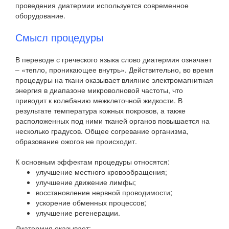
проведения диатермии используется современное
оборудование.
Смысл процедуры
В переводе с греческого языка слово диатермия означает
– «тепло, проникающее внутрь». Действительно, во время
процедуры на ткани оказывает влияние электромагнитная
энергия в диапазоне микроволновой частоты, что
приводит к колебанию межклеточной жидкости. В
результате температура кожных покровов, а также
расположенных под ними тканей органов повышается на
несколько градусов. Общее согревание организма,
образование ожогов не происходит.
К основным эффектам процедуры относятся:
улучшение местного кровообращения;
улучшение движение лимфы;
восстановление нервной проводимости;
ускорение обменных процессов;
улучшение регенерации.
Диатермия оказывает: