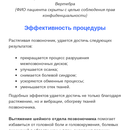
Вертебра
(ФИО пациента скрыты с целью соблюдения прав
конфиденциальности)
Эффективность процедуры
Растягивая позвоночник, удается достичь следующих
результатов:
прекращается процесс разрушения
межпозвоночных дисков;
улучшается осанка;
снимается болевой синдром;
ускоряются обменные процессы;
уменьшается отек тканей.
Подобных эффектов удается достичь не только благодаря
растяжению, но и вибрации, обогреву тканей
позвоночника.
Вытяжение шейного отдела позвоночника
помогает
избавиться от головной боли и головокружения, болевых
ощущений в области шеи и плеч, онемения верхних