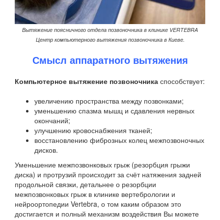
Вытяжение поясничного отдела позвоночника в клинике VERTEBRA
Центр компьютерного вытяжения позвоночника в Киеве.
Смысл аппаратного вытяжения
Компьютерное вытяжение позвоночника
способствует:
увеличению пространства между позвонками;
уменьшению спазма мышц и сдавления нервных
окончаний;
улучшению кровоснабжения тканей;
восстановлению фиброзных колец межпозвоночных
дисков.
Уменьшение межпозвонковых грыж (резорбция грыжи
диска) и протрузий происходит за счёт натяжения задней
продольной связки, детальнее о резорбции
межпозвонковых грыж в клинике вертебрологии и
нейроортопедии Vertebra, о том каким образом это
достигается и полный механизм воздействия Вы можете