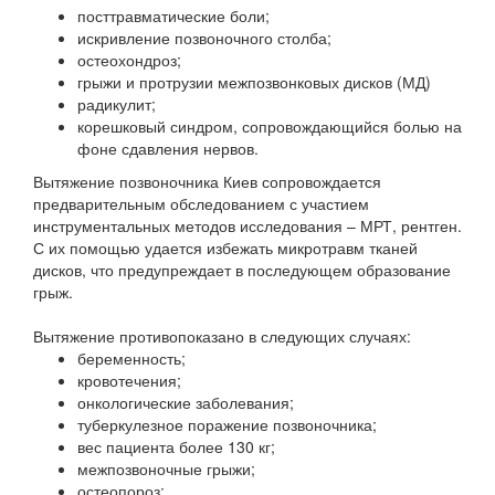
посттравматические боли;
искривление позвоночного столба;
остеохондроз;
грыжи и протрузии межпозвонковых дисков (МД)
радикулит;
корешковый синдром, сопровождающийся болью на
фоне сдавления нервов.
Вытяжение позвоночника Киев сопровождается
предварительным обследованием с участием
инструментальных методов исследования – МРТ, рентген.
С их помощью удается избежать микротравм тканей
дисков, что предупреждает в последующем образование
грыж.
Вытяжение противопоказано в следующих случаях:
беременность;
кровотечения;
онкологические заболевания;
туберкулезное поражение позвоночника;
вес пациента более 130 кг;
межпозвоночные грыжи;
остеопороз;