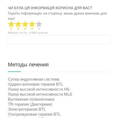
ЧИ БУЛА ЦЯ ІНФОРМАЦІЯ КОРИСНА ДЛЯ ВАС?
Оцініть інформацію на сторінці, ваша думка важлива для
нас!
Рейтинг:
4.1
/5 -
11550
голосов
Методы лечения
Супер индуктивная система
Ударно-волновая терапия BTL
Лазер высокой интенсивности HIL
Лазер высокой интенсивности MLS
Вытяжение позвоночника
TR-терапия (Диатермия)
Электротерапия BTL
Ультразвуковая терапия BTL