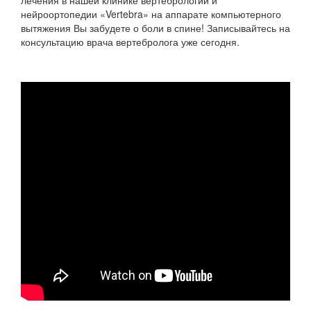
лечения в нашей клинике вертебрологии и
нейроортопедии «Vertebra» на аппарате компьютерного
вытяжения Вы забудете о боли в спине! Записывайтесь на
консультацию врача вертебролога уже сегодня.