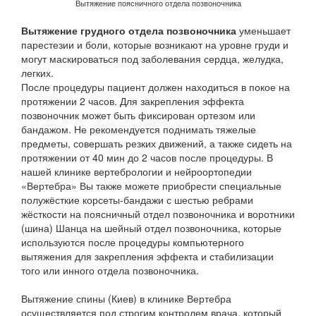
Вытяжение поясничного отдела позвоночника
Вытяжение грудного отдела позвоночника
уменьшает
парестезии и боли, которые возникают на уровне груди и
могут маскироваться под заболевания сердца, желудка,
легких.
После процедуры пациент должен находиться в покое на
протяжении 2 часов. Для закрепления эффекта
позвоночник может быть фиксирован ортезом или
бандажом. Не рекомендуется поднимать тяжелые
предметы, совершать резких движений, а также сидеть на
протяжении от 40 мин до 2 часов после процедуры. В
нашей клинике вертебрологии и нейроортопедии
«Вертебра» Вы также можете приобрести специальные
полужёсткие корсеты-бандажи с шестью ребрами
жёсткости на поясничный отдел позвоночника и воротники
(шина) Шанца на шейный отдел позвоночника, которые
используются после процедуры компьютерного
вытяжения для закрепления эффекта и стабилизации
того или инного отдела позвоночника.
Вытяжение спины (Киев) в клинике Вертебра
осуществляется под строгим контролем врача, который