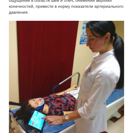
конечностей, привести в норму показатели артериального
давления.