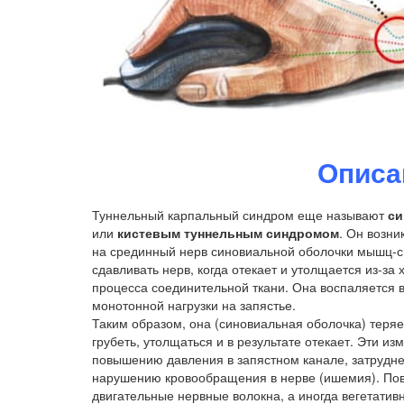
Описа
Туннельный карпальный синдром еще называют
си
или
кистевым туннельным синдромом
. Он возни
на срединный нерв синовиальной оболочки мышц-с
сдавливать нерв, когда отекает и утолщается из-за
процесса соединительной ткани. Она воспаляется 
монотонной нагрузки на запястье.
Таким образом, она (синовиальная оболочка) теряе
грубеть, утолщаться и в результате отекает. Эти из
повышению давления в запястном канале, затрудне
нарушению кровообращения в нерве (ишемия). Пов
двигательные нервные волокна, а иногда вегетатив