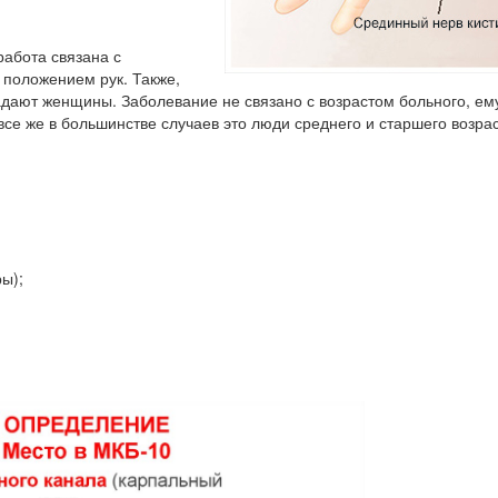
работа связана с
положением рук. Также,
адают женщины. Заболевание не связано с возрастом больного, ем
се же в большинстве случаев это люди среднего и старшего возрас
ы);