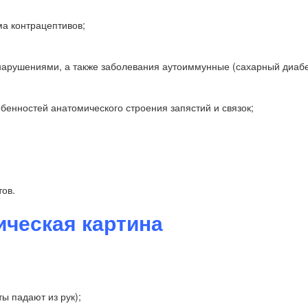
ма контрацептивов;
нарушениями, а также заболевания аутоиммунные (сахарный диабе
бенностей анатомического строения запястий и связок;
ов.
ическая картина
ы падают из рук);