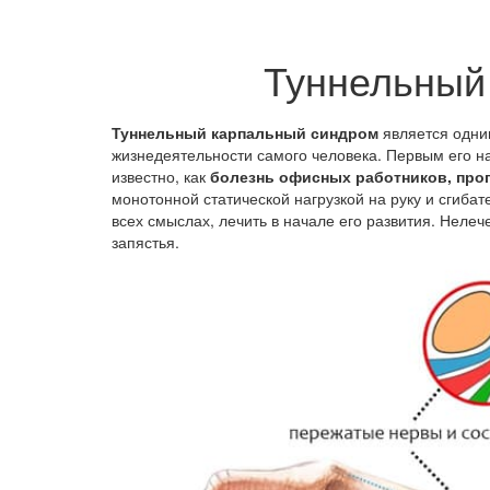
Туннельный
Туннельный карпальный синдром
является одни
жизнедеятельности самого человека. Первым его н
известно, как
болезнь офисных работников, про
монотонной статической нагрузкой на руку и сгиба
всех смыслах, лечить в начале его развития. Неле
запястья.