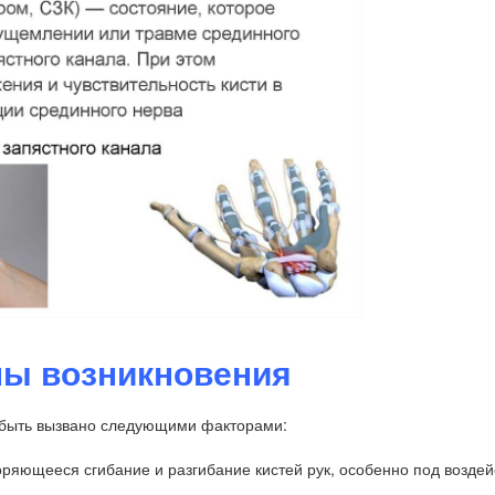
ы возникновения
 быть вызвано следующими факторами:
оряющееся сгибание и разгибание кистей рук, особенно под возде