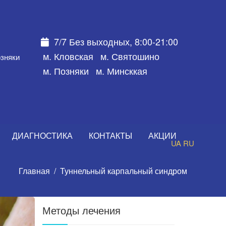
7/7 Без выходных, 8:00-21:00
м. Кловская
м. Святошино
озняки
м. Позняки
м. Минсккая
ДИАГНОСТИКА
КОНТАКТЫ
АКЦИИ
UA
RU
Главная
Туннельный карпальный синдром
Методы лечения