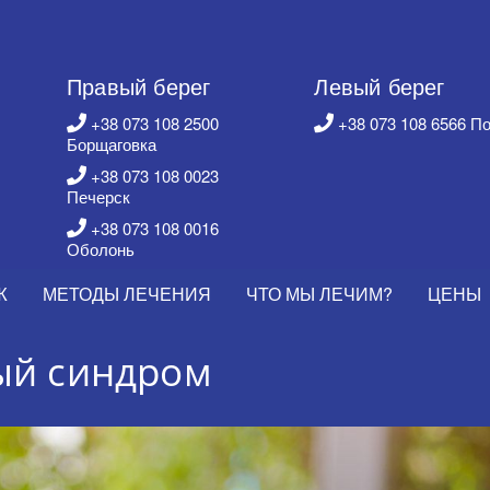
Правый берег
Левый берег
+38 073 108 2500
+38 073 108 6566 П
Борщаговка
+38 073 108 0023
Печерск
+38 073 108 0016
Оболонь
Ж
МЕТОДЫ ЛЕЧЕНИЯ
ЧТО МЫ ЛЕЧИМ?
ЦЕНЫ
ый синдром