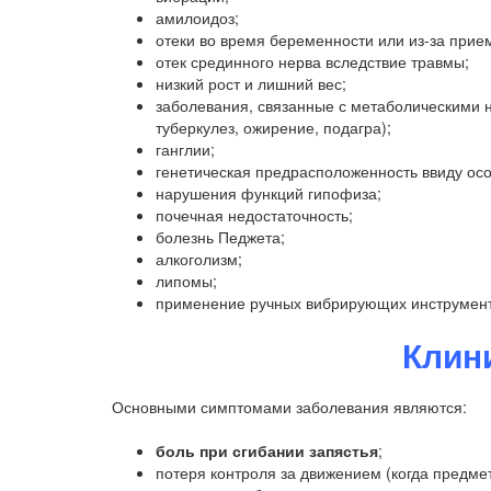
амилоидоз;
отеки во время беременности или из-за прие
отек срединного нерва вследствие травмы;
низкий рост и лишний вес;
заболевания, связанные с метаболическими 
туберкулез, ожирение, подагра);
ганглии;
генетическая предрасположенность ввиду осо
нарушения функций гипофиза;
почечная недостаточность;
болезнь Педжета;
алкоголизм;
липомы;
применение ручных вибрирующих инструмент
Клин
Основными симптомами заболевания являются:
боль при сгибании запястья
;
потеря контроля за движением (когда предмет