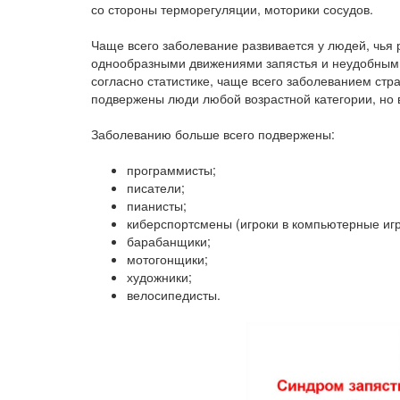
со стороны терморегуляции, моторики сосудов.
Чаще всего заболевание развивается у людей, чья 
однообразными движениями запястья и неудобным 
согласно статистике, чаще всего заболеванием стр
подвержены люди любой возрастной категории, но в
Заболеванию больше всего подвержены:
программисты;
писатели;
пианисты;
киберспортсмены (игроки в компьютерные игр
барабанщики;
мотогонщики;
художники;
велосипедисты.