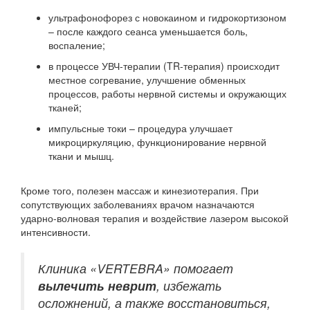
ультрафонофорез с новокаином и гидрокортизоном
– после каждого сеанса уменьшается боль,
воспаление;
в процессе УВЧ-терапии (TR-терапия) происходит
местное согревание, улучшение обменных
процессов, работы нервной системы и окружающих
тканей;
импульсные токи – процедура улучшает
микроциркуляцию, функционирование нервной
ткани и мышц.
Кроме того, полезен массаж и кинезиотерапия. При
сопутствующих заболеваниях врачом назначаются
ударно-волновая терапия и воздействие лазером высокой
интенсивности.
Клиника «VERTEBRA» помогает
вылечить неврит
, избежать
осложнений, а также восстановиться,