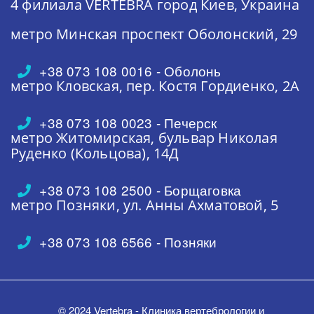
4 филиала VERTEBRA
город Киев, Украина
метро Минская
проспект Оболонский, 29
+38 073 108 0016 - Оболонь
метро Кловская,
пер. Костя Гордиенко, 2А
+38 073 108 0023 - Печерск
метро Житомирская,
бульвар Николая
Руденко (Кольцова), 14Д
+38 073 108 2500 - Борщаговка
метро Позняки,
ул. Анны Ахматовой, 5
+38 073 108 6566 - Позняки
© 2024 Vertebra - Клиника вертебрологии и