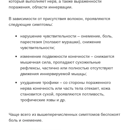
который выполняет нерв, а также выраженности
поражения, области иннервации.
В зависимости от присутствия волокон, проявляются
следующие симптомы:
нарушение чувствительности – онемение, боль,
парестезия (ползают мурашки), снижение
чувствительности;
изменение подвижности конечности – снижается
мышечная сила, пропадают сухожильные
рефлексы, частично или полностью отсутствуют
движения иннервируемой мышцы;
ухудшение трофики – со стороны пораженного
нерва конечность или часть тела отекает, кожа
становится сухой, проявляются потливость,
трофические язвы и др.
Чаще всего из вышеперечисленных симптомов беспокоят
боль и онемение.