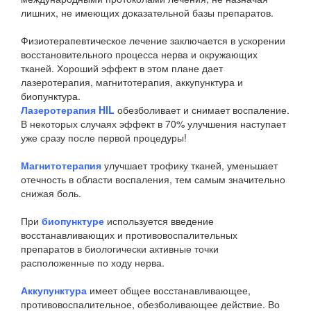
лишних, не имеющих доказательной базы препаратов.
Физиотерапевтическое лечение заключается в ускорении
восстановительного процесса нерва и окружающих
тканей. Хороший эффект в этом плане дает
лазеротерапия, магнитотерапия, аккупунктура и
биопунктура.
Лазеротерапия HIL
обезболивает и снимает воспаление.
В некоторых случаях эффект в 70% улучшения наступает
уже сразу после первой процедуры!
Магнитотерапия
улучшает трофику тканей, уменьшает
отечность в области воспаления, тем самым значительно
снижая боль.
При
биопунктуре
используется введение
восстанавливающих и противовоспалительных
препаратов в биологически активные точки
расположенные по ходу нерва.
Аккупунктура
имеет общее восстанавливающее,
противовоспалительное, обезболивающее действие. Во