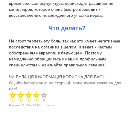
время сеансов акупунктуры происходит расширение
капилляров, которое очень быстро приводит к
восстановлению поврежденного участка нерва.
Что делать?
Не стоит терпеть эту боль, так как это имеет негативные
последствия на организм в целом, и ведет к частым
обострениям невралгии в бедующем. Поэтому
немедленно обращайтесь к нашим профильным
специалистам и начинайте правильное лечение.
ЧИ БУЛА ЦЯ ІНФОРМАЦІЯ КОРИСНА ДЛЯ ВАС?
Оцініть інформацію на сторінці, ваша думка важлива для
нас!
Рейтинг:
4.1
/5 -
11550
голосов