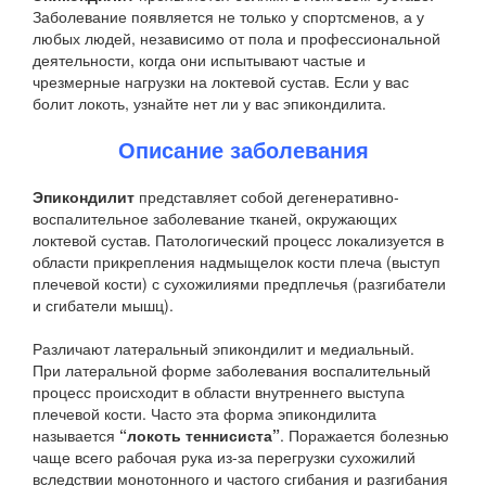
Заболевание появляется не только у спортсменов, а у
любых людей, независимо от пола и профессиональной
деятельности, когда они испытывают частые и
чрезмерные нагрузки на локтевой сустав. Если у вас
болит локоть, узнайте нет ли у вас эпикондилита.
Описание заболевания
Эпикондилит
представляет собой дегенеративно-
воспалительное заболевание тканей, окружающих
локтевой сустав. Патологический процесс локализуется в
области прикрепления надмыщелок кости плеча (выступ
плечевой кости) с сухожилиями предплечья (разгибатели
и сгибатели мышц).
Различают латеральный эпикондилит и медиальный.
При латеральной форме заболевания воспалительный
процесс происходит в области внутреннего выступа
плечевой кости. Часто эта форма эпикондилита
называется
“локоть теннисиста”
. Поражается болезнью
чаще всего рабочая рука из-за перегрузки сухожилий
вследствии монотонного и частого сгибания и разгибания