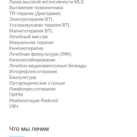
Лазер высокой интенсивности MLS
Вытяжение позвоночника
TR-терапия (Диатермия)
Электротерапия BTL
Ультразвуковая терапия BTL
Магнитотерапия BTL
Лечебный массаж
Мануальная терапия
Кинезиотерапия
Лечебная физкультура (ЛФК)
Кинезиотейпирование
Лечебно-медикаментозные блокады
Иглорефлексотерапия
Биопунктура
Орторпедические стельки
Лимфопрессотерапия
ПИРМ
Реабилитация Redcord
УВЧ
Что мы лечим