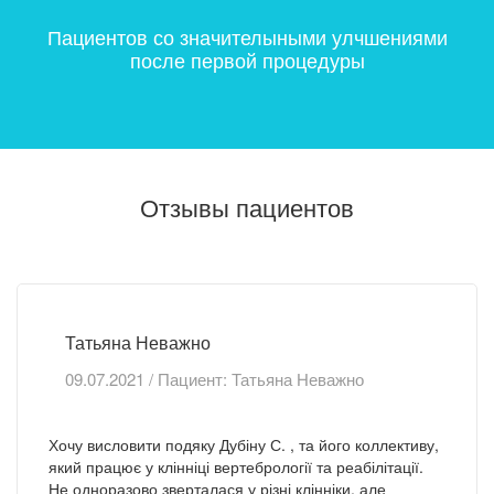
Пациентов со значителыными улчшениями
после первой процедуры
Отзывы пациентов
Evhen Patsan
25.06.2021 / Пациент: Evhen Patsan
Проходил лечение с диагнозом ARS синдром.
Лечащим врачом был Дубин Станислав Анатольевич.
Работой Станислава Анатольевича доволен на все