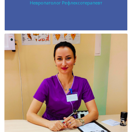
Невропатолог Рефлексотерапевт