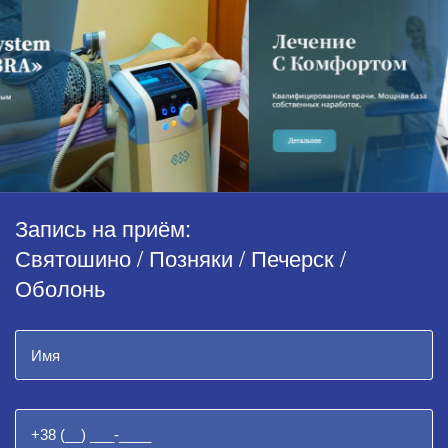
Запись на приём:
Святошино / Позняки / Печерск /
Оболонь