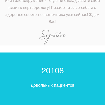
или головокружения? Тогда не откладывайте свой
визит к вертебрологу! Позаботьтесь о себе и о
здоровье своего позвоночника уже сейчас! Ждём
Вас!
20108
Довольных пациентов