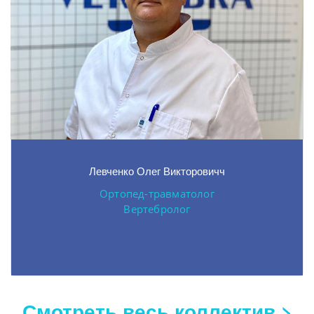
Левченко Олег Викторовичч
Ортопед-травматолог
Вертебролог
Смотреть весь коллектив >