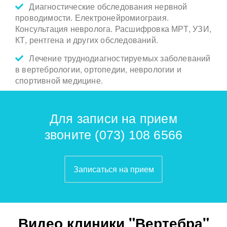
Диагностические обследования нервной
проводимости. Електронейромиограия.
Консультация невролога. Расшифровка МРТ, УЗИ,
КТ, рентгена и других обследований.
Лечение труднодиагностируемых заболеваний
в вертебрологии, ортопедии, неврологии и
спортивной медицине.
Для записи на прием
звоните
(073) 108 6566
Записаться на прием
Видео клиники "Вертебра"