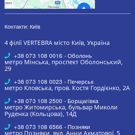
Контакти: Київ
4 філії VERTEBRA
місто Київ, Україна
+38 073 108 0016 - Оболонь
метро Мінська,
проспект Оболонський,
29
+38 073 108 0023 - Печерськ
метро Кловська,
пров. Костя Гордієнко, 2А
+38 073 108 2500 - Борщагівка
метро Житомирська,
бульвар Миколи
Руденка (Кольцова), 14Д
+38 073 108 6566 - Позняки
метро Позняки,
вул. Анни Ахматової, 5