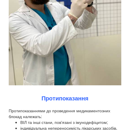
Протипоказання
Протипоказаннями до проведення медикаментозних
блокад належать:
ВІЛ та інші стани, пов'язані з імунодефіцитом;
індивідуальна непереносимість лікарських засобів,