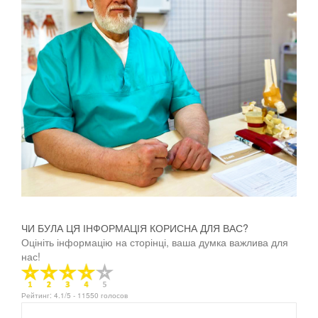
ЧИ БУЛА ЦЯ ІНФОРМАЦІЯ КОРИСНА ДЛЯ ВАС?
Оцініть інформацію на сторінці, ваша думка важлива для
нас!
Рейтинг:
4.1
/5 -
11550
голосов