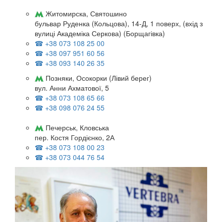
Житомирска, Святошино
бульвар Руденка (Кольцова), 14-Д, 1 поверх, (вхід з
вулиці Академіка Серкова) (Борщагівка)
☎ +38 073 108 25 00
☎ +38 097 951 60 56
☎ +38 093 140 26 35
Позняки, Осокорки (Лівий берег)
вул. Анни Ахматової, 5
☎ +38 073 108 65 66
☎ +38 098 076 24 55
Печерськ, Кловська
пер. Костя Гордієнко, 2А
☎ +38 073 108 00 23
☎ +38 073 044 76 54