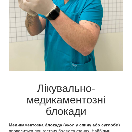
Лікувально-
медикаментозні
блокади
Медикаментозна блокада (укол у спину або суглоби)
проводиться при гострих болях та станах. Найбільш