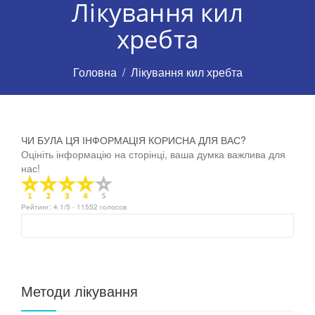
Лікування кил
хребта
Головна
Лікування кил хребта
ЧИ БУЛА ЦЯ ІНФОРМАЦІЯ КОРИСНА ДЛЯ ВАС?
Оцініть інформацію на сторінці, ваша думка важлива для
нас!
Рейтинг:
4.1
/5 -
11552
голосов
Методи лікування