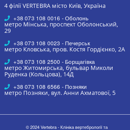
4 філії VERTEBRA
місто Київ, Україна
+38 073 108 0016 - Оболонь
метро Мінська,
проспект Оболонський,
29
+38 073 108 0023 - Печерськ
метро Кловська,
пров. Костя Гордієнко, 2А
+38 073 108 2500 - Борщагівка
метро Житомирська,
бульвар Миколи
Руденка (Кольцова), 14Д
+38 073 108 6566 - Позняки
метро Позняки,
вул. Анни Ахматової, 5
© 2024 Vertebra - Клініка вертебрології та