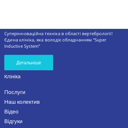
Суперінноваційна техніка в області вертебрології!
Єдина клініка, яка володіє обладнанням “Super
Inductive System”
Детальніше
Клініка
Послуги
Наш колектив
Відео
Відгуки