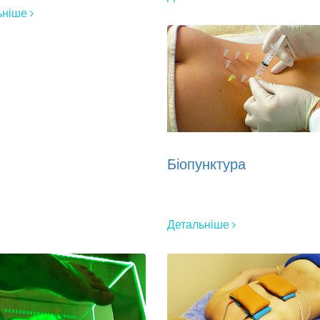
ьніше
Біопунктура
Детальніше