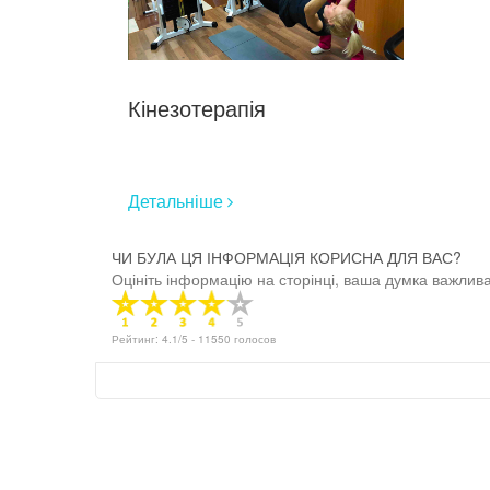
Кінезотерапія
Детальніше
ЧИ БУЛА ЦЯ ІНФОРМАЦІЯ КОРИСНА ДЛЯ ВАС?
Оцініть інформацію на сторінці, ваша думка важлива
Рейтинг:
4.1
/5 -
11550
голосов