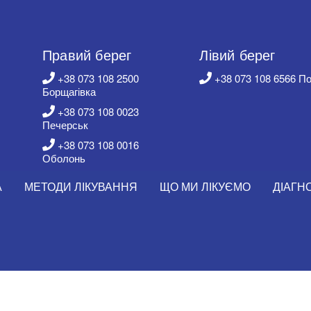
Правий берег
Лівий берег
+38 073 108 2500
+38 073 108 6566 П
Борщагівка
+38 073 108 0023
Печерськ
+38 073 108 0016
Оболонь
А
МЕТОДИ ЛІКУВАННЯ
ЩО МИ ЛІКУЄМО
ДІАГН