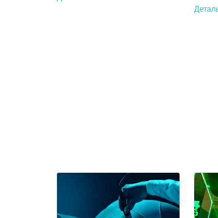
Детал