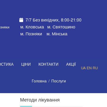
7/7 Без вихідних, 8:00-21:00
м. Кловська
м. Святошино
озняки
м. Позняки
м. Мінська
ОСТИКА
ЦІНИ
КОНТАКТИ
АКЦІЇ
UA
EN
RU
Головна
Послуги
Методи лікування