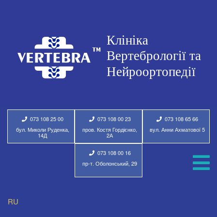
073 108 25 00
073 108 00 23
073 108 65 66
бул. Миколи Руденка,
пров. Костя Гордієнко,
вул. Анни Ахматової 5
14Д
2А
073 108 00 16
пр-т. Оболонський, 29
RU