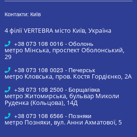
Контакти: Київ
4 філії VERTEBRA
місто Київ, Україна
+38 073 108 0016 - Оболонь
метро Мінська,
проспект Оболонський,
29
+38 073 108 0023 - Печерськ
метро Кловська,
пров. Костя Гордієнко, 2А
+38 073 108 2500 - Борщагівка
метро Житомирська,
бульвар Миколи
Руденка (Кольцова), 14Д
+38 073 108 6566 - Позняки
метро Позняки,
вул. Анни Ахматової, 5