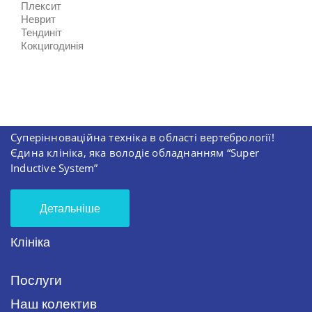
Плексит
Неврит
Тендиніт
Кокцигодинія
Суперінноваційна техніка в області вертебрології!
Єдина клініка, яка володіє обладнанням “Super
Inductive System”
Детальніше
Клініка
Послуги
Наш колектив