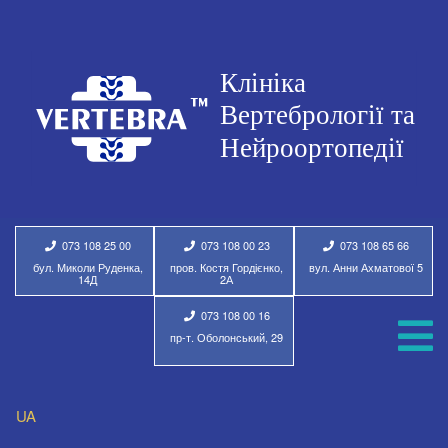
073 108 25 00
073 108 00 23
073 108 65 66
бул. Миколи Руденка,
пров. Костя Гордієнко,
вул. Анни Ахматової 5
14Д
2А
073 108 00 16
пр-т. Оболонський, 29
UA