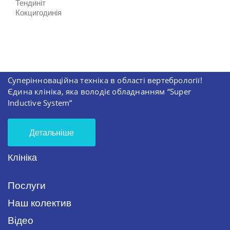
Тендиніт
Кокцигодинія
Суперінноваційна техніка в області вертебрології!
Єдина клініка, яка володіє обладнанням “Super
Inductive System”
Детальніше
Клініка
Послуги
Наш колектив
Відео