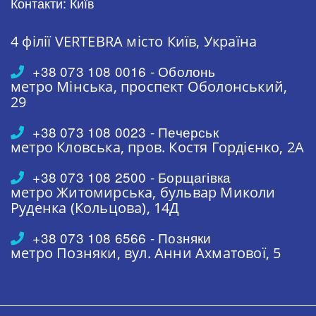
Контакти: Київ
4 філії VERTEBRA
місто Київ, Україна
+38 073 108 0016 - Оболонь
метро Мінська,
проспект Оболонський,
29
+38 073 108 0023 - Печерськ
метро Кловська,
пров. Костя Гордієнко, 2А
+38 073 108 2500 - Борщагівка
метро Житомирська,
бульвар Миколи
Руденка (Кольцова), 14Д
+38 073 108 6566 - Позняки
метро Позняки,
вул. Анни Ахматової, 5