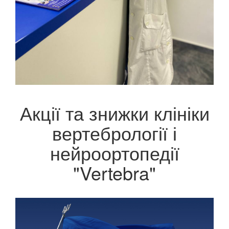
Акції та знижки клініки
вертебрології і
нейроортопедії
"Vertebra"