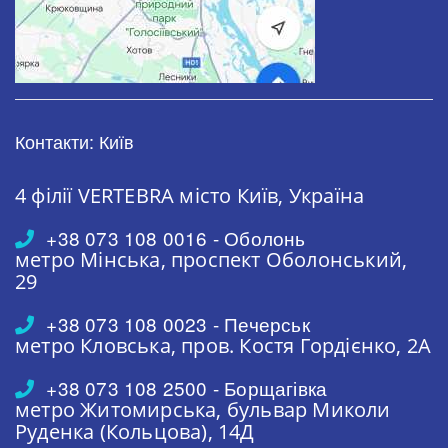
Контакти: Київ
4 філії VERTEBRA
місто Київ, Україна
+38 073 108 0016 - Оболонь
метро Мінська,
проспект Оболонський,
29
+38 073 108 0023 - Печерськ
метро Кловська,
пров. Костя Гордієнко, 2А
+38 073 108 2500 - Борщагівка
метро Житомирська,
бульвар Миколи
Руденка (Кольцова), 14Д