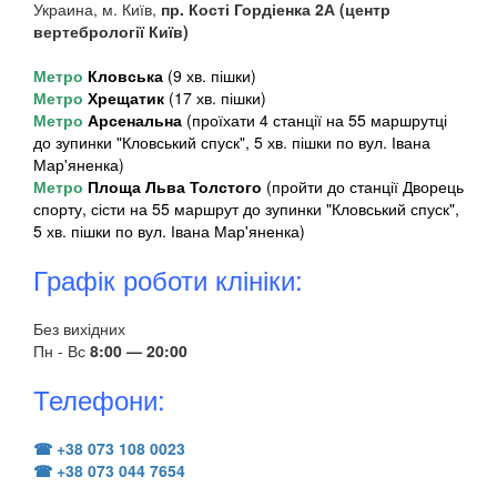
Украина, м. Київ,
пр. Кості Гордіенка 2А (центр
вертебрології Київ)
Метро
Кловська
(9 хв. пішки)
Метро
Хрещатик
(17 хв. пішки)
Метро
Арсенальна
(проїхати 4 станції на 55 маршрутці
до зупинки "Кловський спуск", 5 хв. пішки по вул. Івана
Мар'яненка)
Метро
Площа Льва Толстого
(пройти до станції Дворець
спорту, сісти на 55 маршрут до зупинки "Кловський спуск",
5 хв. пішки по вул. Івана Мар'яненка)
Графік роботи клініки:
Без вихідних
Пн - Вс
8:00 — 20:00
Телефони:
☎ +38 073 108 0023
☎ +38 073 044 7654