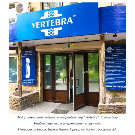
Вхід у центр вертебрології та реабілітації "Vertebra". Клініка болі.
Реабілітація після оперативних втручань.
Печерський район. Верхні Липки.
Провулок Костя Гордієнка, 2А.