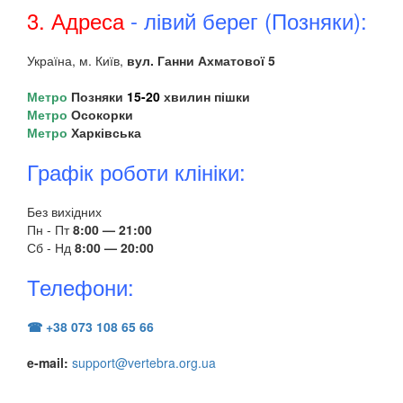
3. Адреса
- лівий берег (Позняки):
Україна, м. Київ,
вул. Ганни Ахматової 5
Метро
Позняки
15-20
хвилин пішки
Метро
Осокорки
Метро
Харківська
Графік роботи клініки:
Без вихідних
Пн - Пт
8:00 — 21:00
Сб - Нд
8:00 — 20:00
Телефони:
☎ +38 073 108 65 66
e-mail:
support@vertebra.org.ua