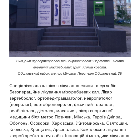
Вхід у клініку вертебрології та нейроортопедії "Вертебра". Центр
лікування міжхребцевих гриж. Клініка хребта.
Оболонський район, метро Мінська.
Проспект Оболонський, 29.
Спеціалізована клініка з лікування спини та суглобів.
Безопераційне лікування міжхребцевих кил. Лікар
вертебролог, ортопед-травматолог, невропатолог
(невролог), вертеброневролог, фізичний терапевт,
реабілітолог, дієтолог, масажист, лікар спортивної
медицини біля метро Позняки, Мінська, Героїв Дніпра,
Оболонь, Осокорки, Харківська, Житомирська, Святошин,
Кловська, Хрещатик, Арсенальна. Комплексне лікування
хвороб хребта та суглобів. Інноваційні методики лікування