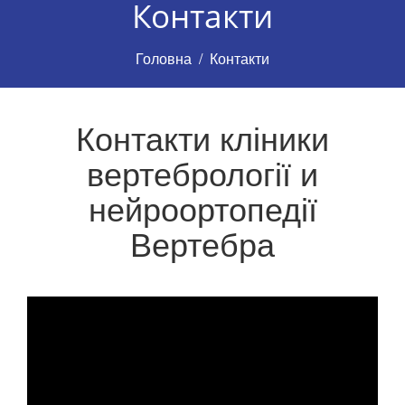
Контакти
Головна
Контакти
Контакти кліники
вертебрології и
нейроортопедії
Вертебра