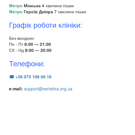
Метро
Мінська
4
хвилини пішки
Метро
Героїв Дніпра
7
хвилини пішки
Графік роботи клініки:
Без вихідних
Пн - Пт
8:00 — 21:00
Сб - Нд
8:00 — 20:00
Телефони:
☎ +38 073 108 00 16
e-mail:
support@vertebra.org.ua