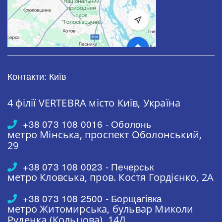
Контакти: Київ
4 філії VERTEBRA
місто Київ, Україна
+38 073 108 0016 - Оболонь
метро Мінська,
проспект Оболонський,
29
+38 073 108 0023 - Печерськ
метро Кловська,
пров. Костя Гордієнко, 2А
+38 073 108 2500 - Борщагівка
метро Житомирська,
бульвар Миколи
Руденка (Кольцова), 14Д