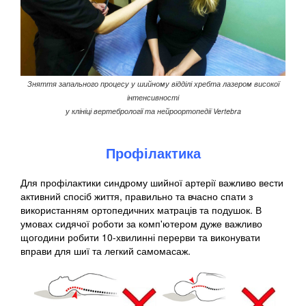
Зняття запального процесу у шийному відділі хребта лазером високої
інтенсивності
у клініці вертебрології та нейроортопедії Vertebra
Профілактика
Для профілактики синдрому шийної артерії важливо вести
активний спосіб життя, правильно та вчасно спати з
використанням ортопедичних матраців та подушок. В
умовах сидячої роботи за комп'ютером дуже важливо
щогодини робити 10-хвилинні перерви та виконувати
вправи для шиї та легкий самомасаж.