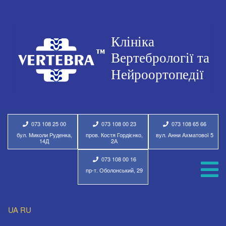
073 108 25 00
073 108 00 23
073 108 65 66
бул. Миколи Руденка,
пров. Костя Гордієнко,
вул. Анни Ахматової 5
14Д
2А
073 108 00 16
пр-т. Оболонський, 29
UA
RU