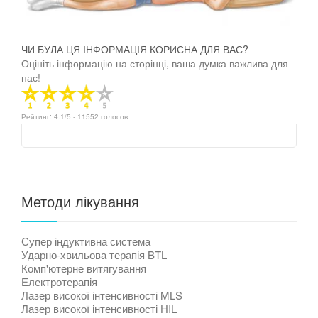
ЧИ БУЛА ЦЯ ІНФОРМАЦІЯ КОРИСНА ДЛЯ ВАС?
Оцініть інформацію на сторінці, ваша думка важлива для
нас!
Рейтинг:
4.1
/5 -
11552
голосов
Методи лікування
Супер індуктивна система
Ударно-хвильова терапія BTL
Комп'ютерне витягування
Електротерапія
Лазер високої інтенсивності MLS
Лазер високої інтенсивності HIL