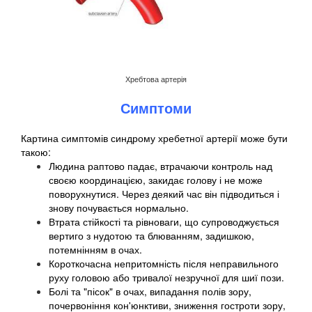
Хребтова артерія
Симптоми
Картина симптомів синдрому хребетної артерії може бути
такою:
Людина раптово падає, втрачаючи контроль над
своєю координацією, закидає голову і не може
поворухнутися. Через деякий час він підводиться і
знову почувається нормально.
Втрата стійкості та рівноваги, що супроводжується
вертиго з нудотою та блюванням, задишкою,
потемнінням в очах.
Короткочасна непритомність після неправильного
руху головою або тривалої незручної для шиї пози.
Болі та "пісок" в очах, випадання полів зору,
почервоніння кон'юнктиви, зниження гостроти зору,