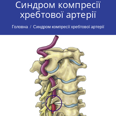
Синдром компресії
хребтової артерії
Головна
Синдром компресії хребтової артерії