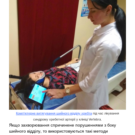
Комп'ютерне витягування шийного відділу хребта
під час лікування
синдрому хребетної артерії у клініці Vertebra.
Якщо захворювання спричинене порушеннями з боку
шийного відділу, то використовуються такі методи