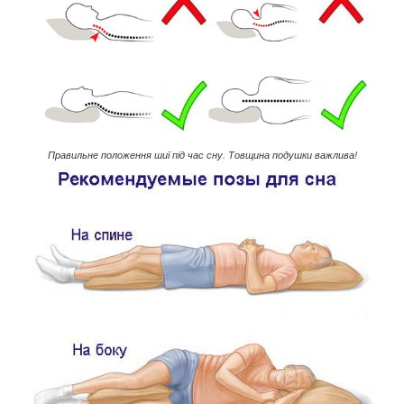
Правильне положення шиї під час сну. Товщина подушки важлива!