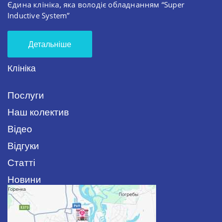
Єдина клініка, яка володіє обладнанням “Super
Inductive System”
Детальніше
Клініка
Послуги
Наш колектив
Відео
Відгуки
Статті
Новини