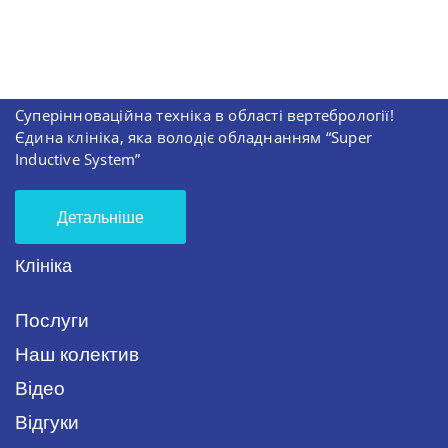
Суперінноваційна техніка в області вертебрології!
Єдина клініка, яка володіє обладнанням “Super
Inductive System”
Детальніше
Клініка
Послуги
Наш колектив
Відео
Відгуки