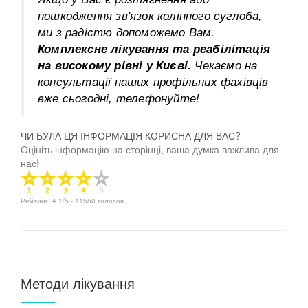
пошкодження зв'язок колінного суглоба,
ми з радістю допоможемо Вам.
Комплексне лікування та реабілітація
на високому рівні у Києві.
Чекаємо на
консультації наших профільних фахівців
вже сьогодні, телефонуйте!
ЧИ БУЛА ЦЯ ІНФОРМАЦІЯ КОРИСНА ДЛЯ ВАС?
Оцініть інформацію на сторінці, ваша думка важлива для
нас!
Рейтинг:
4.1
/5 -
11550
голосов
Методи лікування