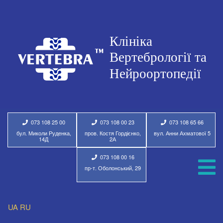
073 108 25 00
073 108 00 23
073 108 65 66
бул. Миколи Руденка,
пров. Костя Гордієнко,
вул. Анни Ахматової 5
14Д
2А
073 108 00 16
пр-т. Оболонський, 29
UA
RU