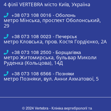
4 філії VERTEBRA
місто Київ, Україна
+38 073 108 0016 - Оболонь
метро Мінська,
проспект Оболонський,
29
+38 073 108 0023 - Печерськ
метро Кловська,
пров. Костя Гордієнко, 2А
+38 073 108 2500 - Борщагівка
метро Житомирська,
бульвар Миколи
Руденка (Кольцова), 14Д
+38 073 108 6566 - Позняки
метро Позняки,
вул. Анни Ахматової, 5
© 2024 Vertebra - Клініка вертебрології та