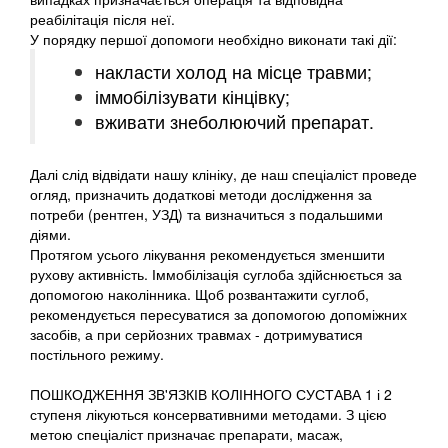
реабілітація після неї.
У порядку першої допомоги необхідно виконати такі дії:
накласти холод на місце травми;
іммобілізувати кінцівку;
вживати знеболюючий препарат.
Далі слід відвідати нашу клініку, де наш спеціаліст проведе
огляд, призначить додаткові методи дослідження за
потреби (рентген, УЗД) та визначиться з подальшими
діями.
Протягом усього лікування рекомендується зменшити
рухову активність. Іммобілізація суглоба здійснюється за
допомогою наколінника. Щоб розвантажити суглоб,
рекомендується пересуватися за допомогою допоміжних
засобів, а при серйозних травмах - дотримуватися
постільного режиму.
ПОШКОДЖЕННЯ ЗВ'ЯЗКІВ КОЛІННОГО СУСТАВА 1 і 2
ступеня лікуються консервативними методами. З цією
метою спеціаліст призначає препарати, масаж,