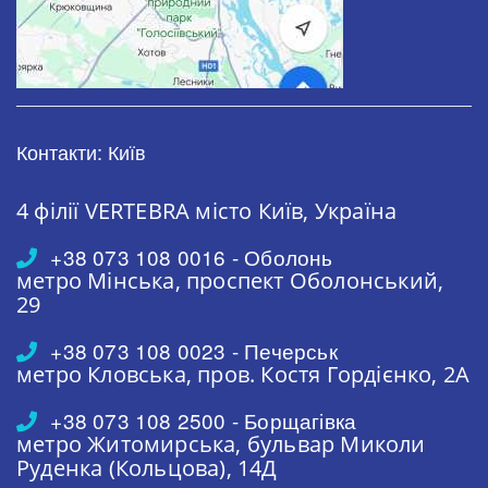
Контакти: Київ
4 філії VERTEBRA
місто Київ, Україна
+38 073 108 0016 - Оболонь
метро Мінська,
проспект Оболонський,
29
+38 073 108 0023 - Печерськ
метро Кловська,
пров. Костя Гордієнко, 2А
+38 073 108 2500 - Борщагівка
метро Житомирська,
бульвар Миколи
Руденка (Кольцова), 14Д