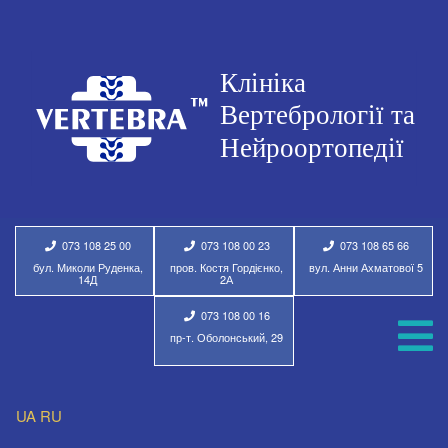
073 108 25 00
073 108 00 23
073 108 65 66
бул. Миколи Руденка,
пров. Костя Гордієнко,
вул. Анни Ахматової 5
14Д
2А
073 108 00 16
пр-т. Оболонський, 29
UA
RU